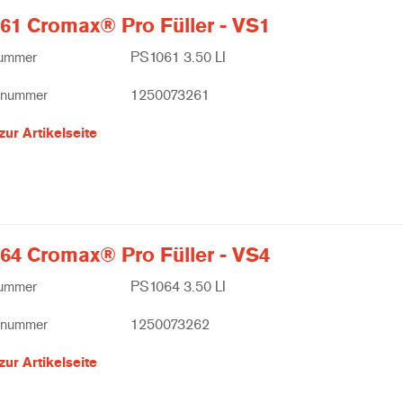
61 Cromax® Pro Füller - VS1
nummer
PS1061 3.50 LI
lnummer
1250073261
zur Artikelseite
64 Cromax® Pro Füller - VS4
nummer
PS1064 3.50 LI
lnummer
1250073262
zur Artikelseite