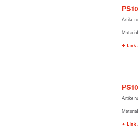
PS10
Artikel
Materia
Link 
PS10
Artikel
Materia
Link 