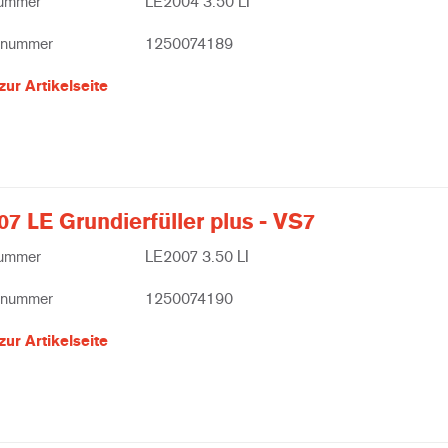
nummer
LE2004 3.50 LI
lnummer
1250074189
zur Artikelseite
7 LE Grundierfüller plus - VS7
nummer
LE2007 3.50 LI
lnummer
1250074190
zur Artikelseite