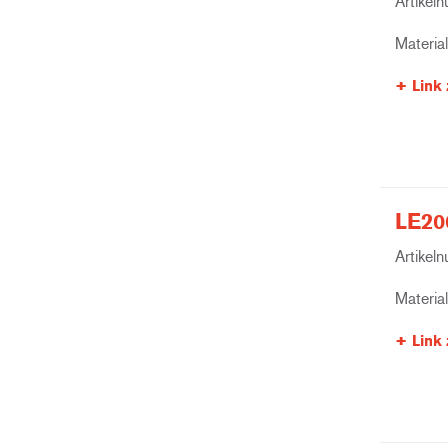
Artikel
Materia
Link 
LE200
Artikel
Materia
Link 