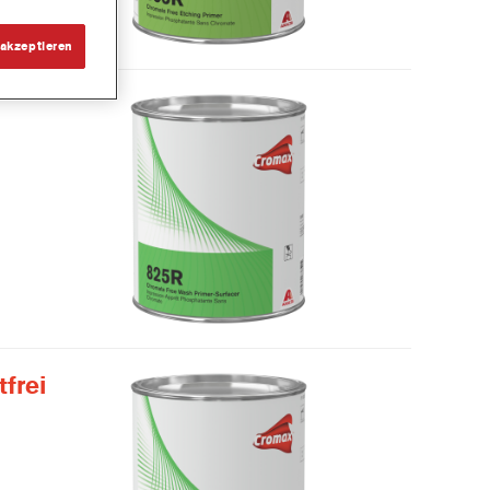
akzeptieren
frei