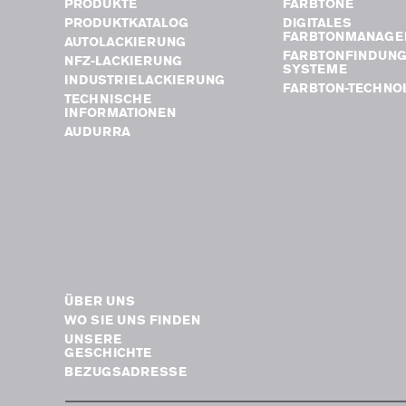
PRODUKTE
FARBTÖNE
PRODUKTKATALOG
DIGITALES
FARBTONMANAGE
AUTOLACKIERUNG
FARBTONFINDUN
NFZ-LACKIERUNG
SYSTEME
INDUSTRIELACKIERUNG
FARBTON-TECHNO
TECHNISCHE
INFORMATIONEN
AUDURRA
ÜBER UNS
WO SIE UNS FINDEN
UNSERE
GESCHICHTE
BEZUGSADRESSE