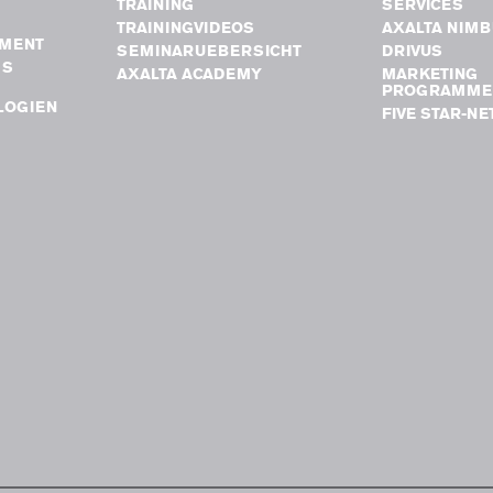
TRAINING
SERVICES
TRAININGVIDEOS
AXALTA NIM
MENT
SEMINARUEBERSICHT
DRIVUS
GS
AXALTA ACADEMY
MARKETING
PROGRAMME
LOGIEN
FIVE STAR-N