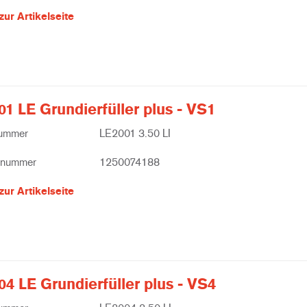
zur Artikelseite
1 LE Grundierfüller plus - VS1
nummer
LE2001 3.50 LI
lnummer
1250074188
zur Artikelseite
4 LE Grundierfüller plus - VS4