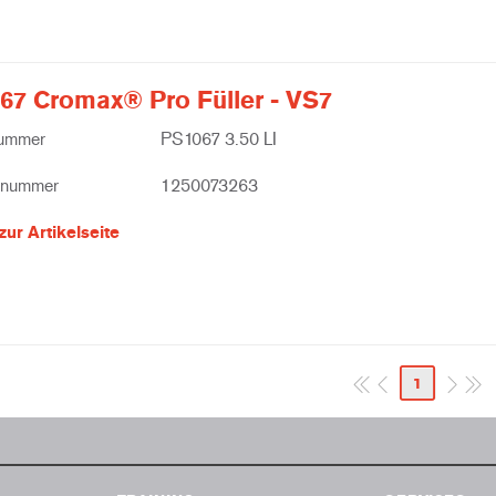
67 Cromax® Pro Füller - VS7
nummer
PS1067 3.50 LI
lnummer
1250073263
zur Artikelseite
1