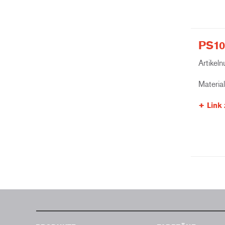
PS10
Artikel
Materia
Link 