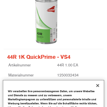
44R 1K QuickPrime - VS4
Artikelnummer
44R 1.00 EA
Materialnummer
1250032434
Link zur Artikelseite
Wir verarbeiten Ihre personenbezogenen Daten, um unsere Websites
und Dienste zu messen und zu verbessern, unsere
Marketingkampagnen zu unterstützen und personalisierte Inhalte und
Werbung bereitzustellen. Wenn Sie auf die Schaltfläche rechts klicken,