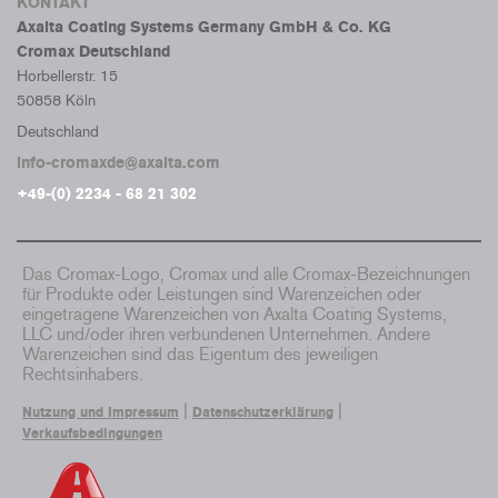
KONTAKT
Axalta Coating Systems Germany GmbH & Co. KG
Cromax Deutschland
Horbellerstr. 15
50858 Köln
Deutschland
info-cromaxde@axalta.com
+49-(0) 2234 - 68 21 302
Das Cromax-Logo, Cromax und alle Cromax-Bezeichnungen
für Produkte oder Leistungen sind Warenzeichen oder
eingetragene Warenzeichen von Axalta Coating Systems,
LLC und/oder ihren verbundenen Unternehmen. Andere
Warenzeichen sind das Eigentum des jeweiligen
Rechtsinhabers.
|
|
Nutzung und Impressum
Datenschutzerklärung
Verkaufsbedingungen