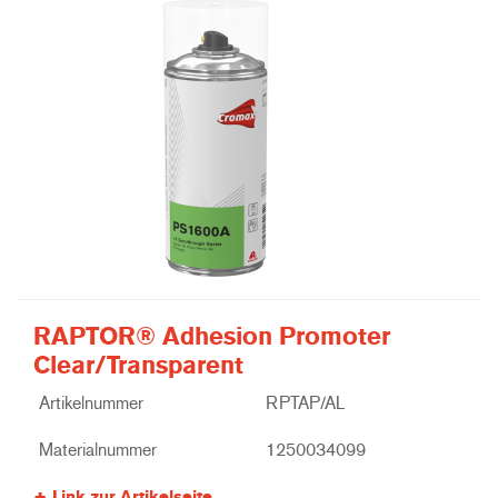
RAPTOR® Adhesion Promoter
Clear/Transparent
Artikelnummer
RPTAP/AL
Materialnummer
1250034099
Link zur Artikelseite