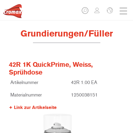
Grundierungen/Füller
42R 1K QuickPrime, Weiss,
Sprühdose
Artikelnummer
42R 1.00 EA
Materialnummer
1250038151
Link zur Artikelseite