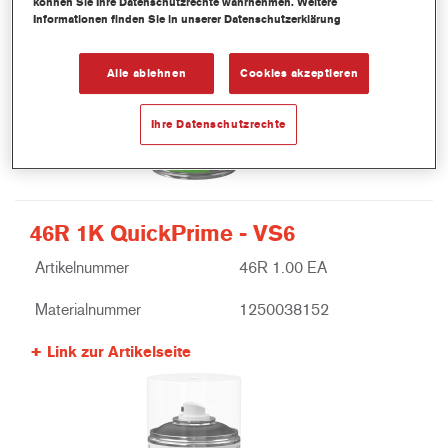
können Sie Ihre Datenschutzrechte wahrnehmen. Weitere
Informationen finden Sie in unserer Datenschutzerklärung
Alle ablehnen
Cookies akzeptieren
Ihre Datenschutzrechte
46R 1K QuickPrime - VS6
Artikelnummer
46R 1.00 EA
Materialnummer
1250038152
Link zur Artikelseite