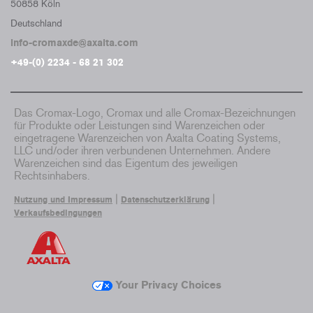
50858 Köln
Deutschland
info-cromaxde@axalta.com
+49-(0) 2234 - 68 21 302
Das Cromax-Logo, Cromax und alle Cromax-Bezeichnungen
für Produkte oder Leistungen sind Warenzeichen oder
eingetragene Warenzeichen von Axalta Coating Systems,
LLC und/oder ihren verbundenen Unternehmen. Andere
Warenzeichen sind das Eigentum des jeweiligen
Rechtsinhabers.
|
|
Nutzung und Impressum
Datenschutzerklärung
Verkaufsbedingungen
Your Privacy Choices