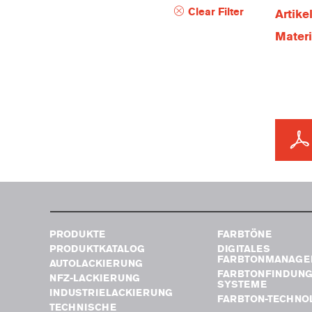
Clear Filter
Artik
Mater
PRODUKTE
FARBTÖNE
PRODUKTKATALOG
DIGITALES
FARBTONMANAGE
AUTOLACKIERUNG
FARBTONFINDUN
NFZ-LACKIERUNG
SYSTEME
INDUSTRIELACKIERUNG
FARBTON-TECHNO
TECHNISCHE