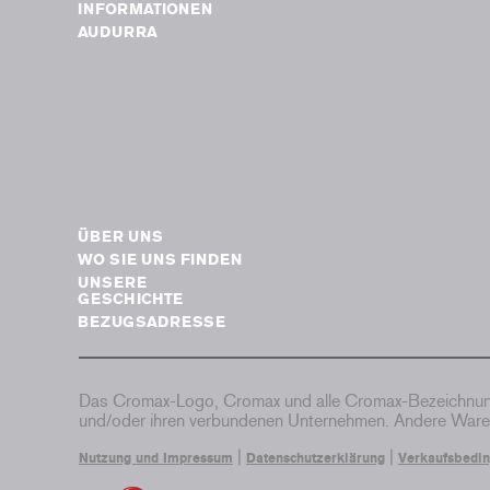
INFORMATIONEN
AUDURRA
ÜBER UNS
WO SIE UNS FINDEN
UNSERE
GESCHICHTE
BEZUGSADRESSE
Das Cromax-Logo, Cromax und alle Cromax-Bezeichnung
und/oder ihren verbundenen Unternehmen. Andere Waren
|
|
Nutzung und Impressum
Datenschutzerklärung
Verkaufsbedi