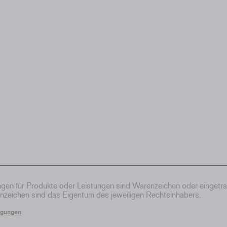
en für Produkte oder Leistungen sind Warenzeichen oder eingetr
zeichen sind das Eigentum des jeweiligen Rechtsinhabers.
ngungen