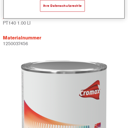
1LT
Ihre Datenschutzrechte
Artikelnummer
PT140 1.00 LI
Materialnummer
1250037456