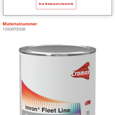
Ihre Datenschutzrechte
Artikelnummer
PT132 1.00 LI
Materialnummer
1250072508