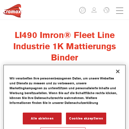
LI490 Imron® Fleet Line
Industrie 1K Mattierungs
Binder
Wir verarbeiten Ihre personenbezogenen Daten, um unsere Websites
und Dienste zu messen und zu verbessern, unsere
Marketingkampagnen zu unterstützen und personalisierte Inhalte und
Werbung bereitzustellen. Wenn Sie auf die Schaltfläche rechts klicken,
Produktmerkmale
können Sie Ihre Datenschutzrechte wahrnehmen. Weitere
Informationen finden Sie in unserer Datenschutzerklärung
Produktvariante
3.5LT
Alle ablehnen
Cookies akzeptieren