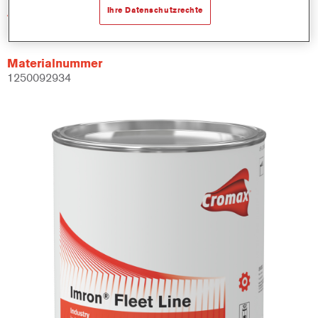
Artikelnummer
Ihre Datenschutzrechte
LI490 3.50 LI
Materialnummer
1250092934