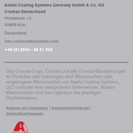
Axalta Coating Systems Germany GmbH & Co. KG
Cromax Deutschland
Horbellerstr. 15
50858 Köln
Deutschland
info-cromaxde@axalta.com
+49-(0) 2234 - 68 21 302
Das Cromax-Logo, Cromax und alle Cromax-Bezeichnungen
für Produkte oder Leistungen sind Warenzeichen oder
eingetragene Warenzeichen von Axalta Coating Systems,
LLC und/oder ihren verbundenen Unternehmen. Andere
Warenzeichen sind das Eigentum des jeweiligen
Rechtsinhabers.
|
|
Nutzung und Impressum
Datenschutzerklärung
Verkaufsbedingungen