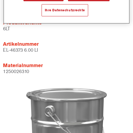
Produktmerkmale
Ihre Datenschutzrechte
Produktvariante
6LT
Artikelnummer
EL-46373 6.00 LI
Materialnummer
1250026310