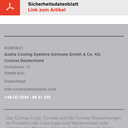
Sicherheitsdatenblatt
Link zum Artikel
KONTAKT
Axalta Coating Systems Germany GmbH & Co. KG
Cromax Deutschland
Horbellerstr. 15
50858 Köln
Deutschland
info-cromaxde@axalta.com
+49-(0) 2234 - 68 21 302
Das Cromax-Logo, Cromax und alle Cromax-Bezeichnungen
für Produkte oder Leistungen sind Warenzeichen oder