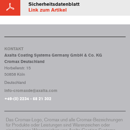
Sicherheitsdatenblatt
Link zum Artikel
KONTAKT
Axalta Coating Systems Germany GmbH & Co. KG
Cromax Deutschland
Horbellerstr. 15
50858 Köln
Deutschland
info-cromaxde@axalta.com
+49-(0) 2234 - 68 21 302
Das Cromax-Logo, Cromax und alle Cromax-Bezeichnungen
für Produkte oder Leistungen sind Warenzeichen oder