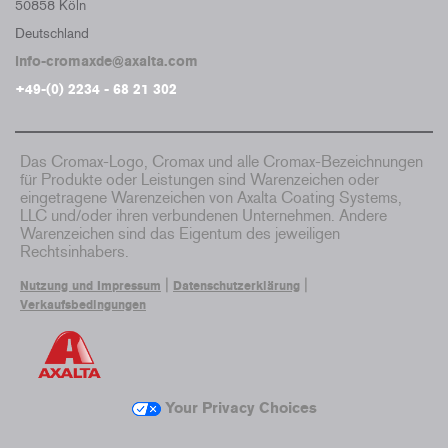
50858 Köln
Deutschland
info-cromaxde@axalta.com
+49-(0) 2234 - 68 21 302
Das Cromax-Logo, Cromax und alle Cromax-Bezeichnungen
für Produkte oder Leistungen sind Warenzeichen oder
eingetragene Warenzeichen von Axalta Coating Systems,
LLC und/oder ihren verbundenen Unternehmen. Andere
Warenzeichen sind das Eigentum des jeweiligen
Rechtsinhabers.
|
|
Nutzung und Impressum
Datenschutzerklärung
Verkaufsbedingungen
Your Privacy Choices