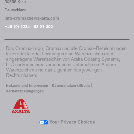
50858 Köln
Deutschland
info-cromaxde@axalta.com
+49-(0) 2234 - 68 21 302
Das Cromax-Logo, Cromax und alle Cromax-Bezeichnungen
für Produkte oder Leistungen sind Warenzeichen oder
eingetragene Warenzeichen von Axalta Coating Systems,
LLC und/oder ihren verbundenen Unternehmen. Andere
Warenzeichen sind das Eigentum des jeweiligen
Rechtsinhabers.
|
|
Nutzung und Impressum
Datenschutzerklärung
Verkaufsbedingungen
Your Privacy Choices