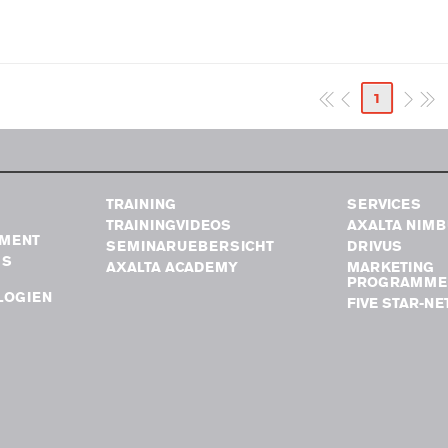
1
TRAINING
SERVICES
TRAININGVIDEOS
AXALTA NIM
MENT
SEMINARUEBERSICHT
DRIVUS
GS
AXALTA ACADEMY
MARKETING
PROGRAMME
LOGIEN
FIVE STAR-N