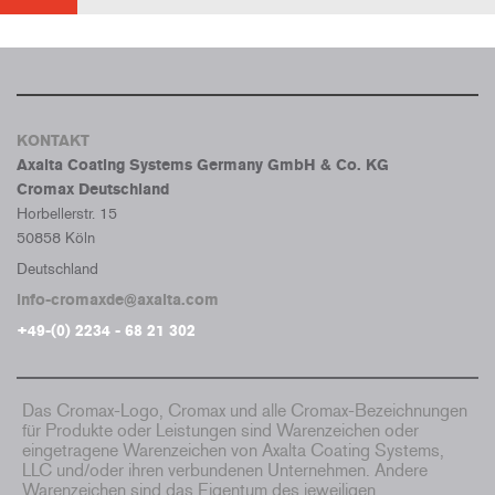
KONTAKT
Axalta Coating Systems Germany GmbH & Co. KG
Cromax Deutschland
Horbellerstr. 15
50858 Köln
Deutschland
info-cromaxde@axalta.com
+49-(0) 2234 - 68 21 302
Das Cromax-Logo, Cromax und alle Cromax-Bezeichnungen
für Produkte oder Leistungen sind Warenzeichen oder
eingetragene Warenzeichen von Axalta Coating Systems,
LLC und/oder ihren verbundenen Unternehmen. Andere
Warenzeichen sind das Eigentum des jeweiligen