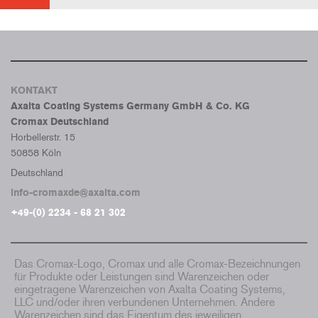
KONTAKT
Axalta Coating Systems Germany GmbH & Co. KG
Cromax Deutschland
Horbellerstr. 15
50858 Köln
Deutschland
info-cromaxde@axalta.com
+49-(0) 2234 - 68 21 302
Das Cromax-Logo, Cromax und alle Cromax-Bezeichnungen
für Produkte oder Leistungen sind Warenzeichen oder
eingetragene Warenzeichen von Axalta Coating Systems,
LLC und/oder ihren verbundenen Unternehmen. Andere
Warenzeichen sind das Eigentum des jeweiligen