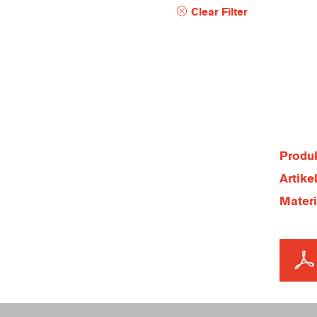
Clear Filter
Produk
Artik
Mater