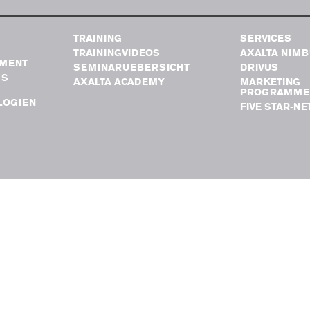
TRAINING
SERVICES
TRAININGVIDEOS
AXALTA NIM
MENT
SEMINARUEBERSICHT
DRIVUS
GS
AXALTA ACADEMY
MARKETING
PROGRAMME
LOGIEN
FIVE STAR-N