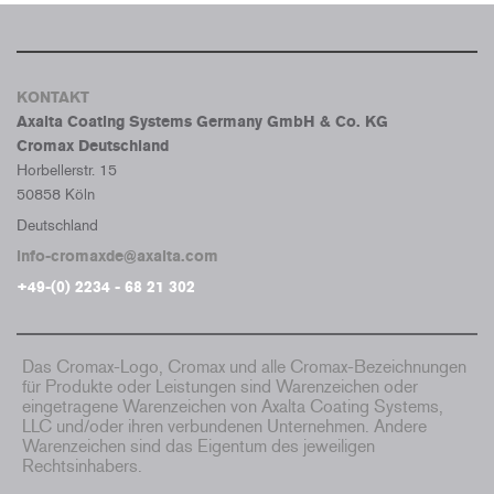
KONTAKT
Axalta Coating Systems Germany GmbH & Co. KG
Cromax Deutschland
Horbellerstr. 15
50858 Köln
Deutschland
info-cromaxde@axalta.com
+49-(0) 2234 - 68 21 302
Das Cromax-Logo, Cromax und alle Cromax-Bezeichnungen
für Produkte oder Leistungen sind Warenzeichen oder
eingetragene Warenzeichen von Axalta Coating Systems,
LLC und/oder ihren verbundenen Unternehmen. Andere
Warenzeichen sind das Eigentum des jeweiligen
Rechtsinhabers.