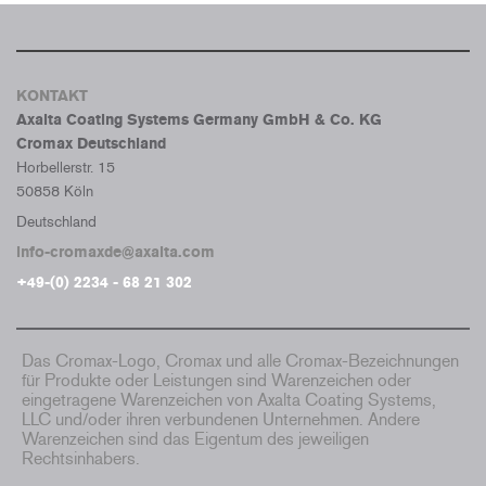
KONTAKT
Axalta Coating Systems Germany GmbH & Co. KG
Cromax Deutschland
Horbellerstr. 15
50858 Köln
Deutschland
info-cromaxde@axalta.com
+49-(0) 2234 - 68 21 302
Das Cromax-Logo, Cromax und alle Cromax-Bezeichnungen
für Produkte oder Leistungen sind Warenzeichen oder
eingetragene Warenzeichen von Axalta Coating Systems,
LLC und/oder ihren verbundenen Unternehmen. Andere
Warenzeichen sind das Eigentum des jeweiligen
Rechtsinhabers.