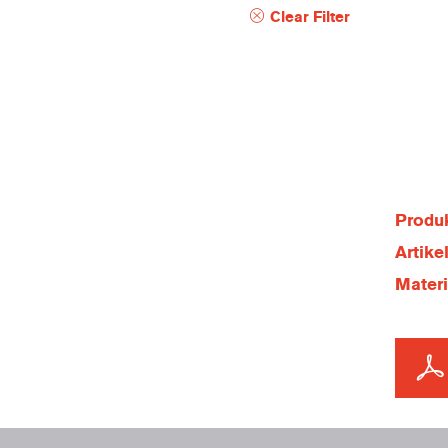
Clear Filter
Produk
Artik
Mater