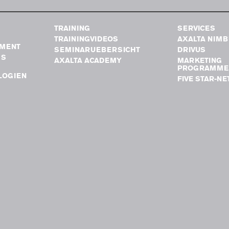
TRAINING
SERVICES
TRAININGVIDEOS
AXALTA NIM
MENT
SEMINARUEBERSICHT
DRIVUS
GS
AXALTA ACADEMY
MARKETING
PROGRAMME
LOGIEN
FIVE STAR-N