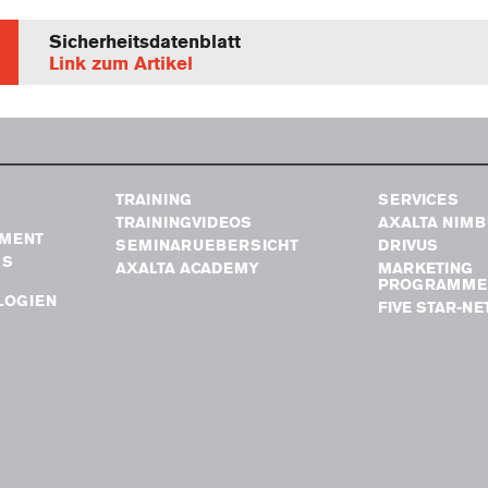
Sicherheitsdatenblatt
Link zum Artikel
TRAINING
SERVICES
TRAININGVIDEOS
AXALTA NIM
MENT
SEMINARUEBERSICHT
DRIVUS
GS
AXALTA ACADEMY
MARKETING
PROGRAMME
LOGIEN
FIVE STAR-N