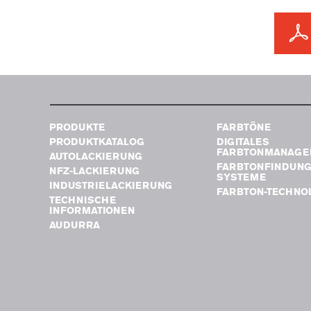
PRODUKTE
FARBTÖNE
PRODUKTKATALOG
DIGITALES
FARBTONMANAGE
AUTOLACKIERUNG
FARBTONFINDUN
NFZ-LACKIERUNG
SYSTEME
INDUSTRIELACKIERUNG
FARBTON-TECHNO
TECHNISCHE
INFORMATIONEN
AUDURRA