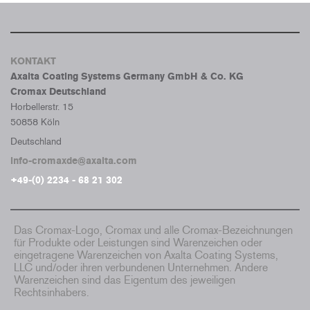
KONTAKT
Axalta Coating Systems Germany GmbH & Co. KG
Cromax Deutschland
Horbellerstr. 15
50858 Köln
Deutschland
info-cromaxde@axalta.com
+49-(0) 2234 - 68 21 302
Das Cromax-Logo, Cromax und alle Cromax-Bezeichnungen
für Produkte oder Leistungen sind Warenzeichen oder
eingetragene Warenzeichen von Axalta Coating Systems,
LLC und/oder ihren verbundenen Unternehmen. Andere
Warenzeichen sind das Eigentum des jeweiligen
Rechtsinhabers.