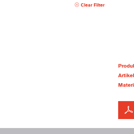
Clear Filter
Produk
Artik
Mater