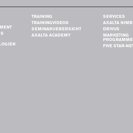
TRAINING
SERVICES
TRAININGVIDEOS
AXALTA NIM
MENT
SEMINARUEBERSICHT
DRIVUS
GS
AXALTA ACADEMY
MARKETING
PROGRAMME
LOGIEN
FIVE STAR-N