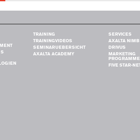
TRAINING
SERVICES
TRAININGVIDEOS
AXALTA NIM
MENT
SEMINARUEBERSICHT
DRIVUS
GS
AXALTA ACADEMY
MARKETING
PROGRAMME
LOGIEN
FIVE STAR-N