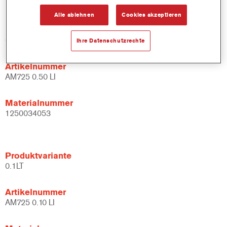
Alle ablehnen
Cookies akzeptieren
Produktvariante
0.5LT
Ihre Datenschutzrechte
Artikelnummer
AM725 0.50 LI
Materialnummer
1250034053
Produktvariante
0.1LT
Artikelnummer
AM725 0.10 LI