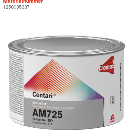
Materialnummer
1250085387