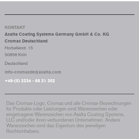
KONTAKT
Axalta Coating Systems Germany GmbH & Co. KG
Cromax Deutschland
Horbellerstr. 15
50858 Köln
Deutschland
info-cromaxde@axalta.com
+49-(0) 2234 - 68 21 302
Das Cromax-Logo, Cromax und alle Cromax-Bezeichnungen
für Produkte oder Leistungen sind Warenzeichen oder
eingetragene Warenzeichen von Axalta Coating Systems,
LLC und/oder ihren verbundenen Unternehmen. Andere
Warenzeichen sind das Eigentum des jeweiligen
Rechtsinhabers.