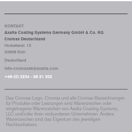
KONTAKT
Axalta Coating Systems Germany GmbH & Co. KG
Cromax Deutschland
Horbellerstr. 15
50858 Köln
Deutschland
info-cromaxde@axalta.com
+49-(0) 2234 - 68 21 302
Das Cromax-Logo, Cromax und alle Cromax-Bezeichnungen
für Produkte oder Leistungen sind Warenzeichen oder
eingetragene Warenzeichen von Axalta Coating Systems,
LLC und/oder ihren verbundenen Unternehmen. Andere
Warenzeichen sind das Eigentum des jeweiligen
Rechtsinhabers.