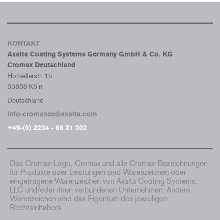
KONTAKT
Axalta Coating Systems Germany GmbH & Co. KG
Cromax Deutschland
Horbellerstr. 15
50858 Köln
Deutschland
info-cromaxde@axalta.com
+49-(0) 2234 - 68 21 302
Das Cromax-Logo, Cromax und alle Cromax-Bezeichnungen
für Produkte oder Leistungen sind Warenzeichen oder
eingetragene Warenzeichen von Axalta Coating Systems,
LLC und/oder ihren verbundenen Unternehmen. Andere
Warenzeichen sind das Eigentum des jeweiligen
Rechtsinhabers.