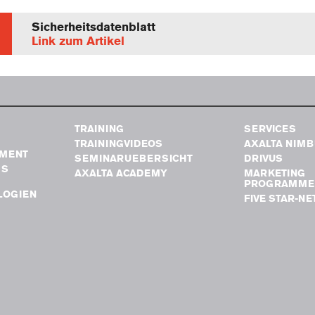
Sicherheitsdatenblatt
Link zum Artikel
TRAINING
SERVICES
TRAININGVIDEOS
AXALTA NIM
MENT
SEMINARUEBERSICHT
DRIVUS
GS
AXALTA ACADEMY
MARKETING
PROGRAMME
LOGIEN
FIVE STAR-N