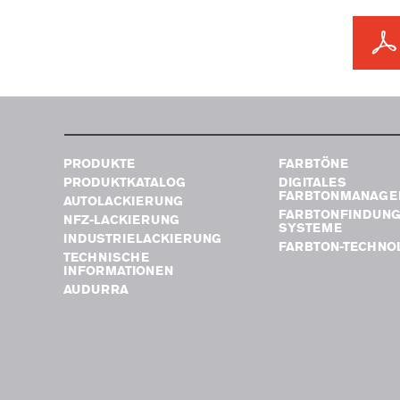
PRODUKTE
FARBTÖNE
PRODUKTKATALOG
DIGITALES
FARBTONMANAGE
AUTOLACKIERUNG
FARBTONFINDUN
NFZ-LACKIERUNG
SYSTEME
INDUSTRIELACKIERUNG
FARBTON-TECHNO
TECHNISCHE
INFORMATIONEN
AUDURRA