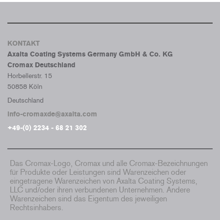
KONTAKT
Axalta Coating Systems Germany GmbH & Co. KG
Cromax Deutschland
Horbellerstr. 15
50858 Köln
Deutschland
info-cromaxde@axalta.com
+49-(0) 2234 - 68 21 302
Das Cromax-Logo, Cromax und alle Cromax-Bezeichnungen
für Produkte oder Leistungen sind Warenzeichen oder
eingetragene Warenzeichen von Axalta Coating Systems,
LLC und/oder ihren verbundenen Unternehmen. Andere
Warenzeichen sind das Eigentum des jeweiligen
Rechtsinhabers.