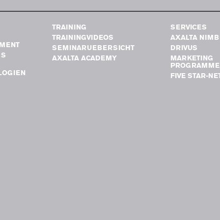
TRAINING
SERVICES
TRAININGVIDEOS
AXALTA NIM
MENT
SEMINARUEBERSICHT
DRIVUS
GS
AXALTA ACADEMY
MARKETING
PROGRAMME
LOGIEN
FIVE STAR-N