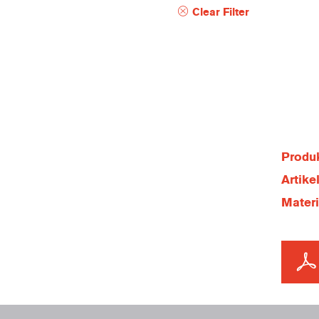
Clear Filter
Produk
Artik
Mater