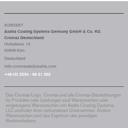
KONTAKT
Axalta Coating Systems Germany GmbH & Co. KG
Cromax Deutschland
Horbellerstr. 15
50858 Köln
Deutschland
info-cromaxde@axalta.com
+49-(0) 2234 - 68 21 302
Das Cromax-Logo, Cromax und alle Cromax-Bezeichnungen
für Produkte oder Leistungen sind Warenzeichen oder
eingetragene Warenzeichen von Axalta Coating Systems,
LLC und/oder ihren verbundenen Unternehmen. Andere
Warenzeichen sind das Eigentum des jeweiligen
Rechtsinhabers.