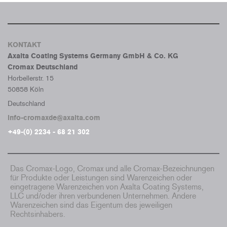
KONTAKT
Axalta Coating Systems Germany GmbH & Co. KG
Cromax Deutschland
Horbellerstr. 15
50858 Köln
Deutschland
info-cromaxde@axalta.com
+49-(0) 2234 - 68 21 302
Das Cromax-Logo, Cromax und alle Cromax-Bezeichnungen
für Produkte oder Leistungen sind Warenzeichen oder
eingetragene Warenzeichen von Axalta Coating Systems,
LLC und/oder ihren verbundenen Unternehmen. Andere
Warenzeichen sind das Eigentum des jeweiligen
Rechtsinhabers.