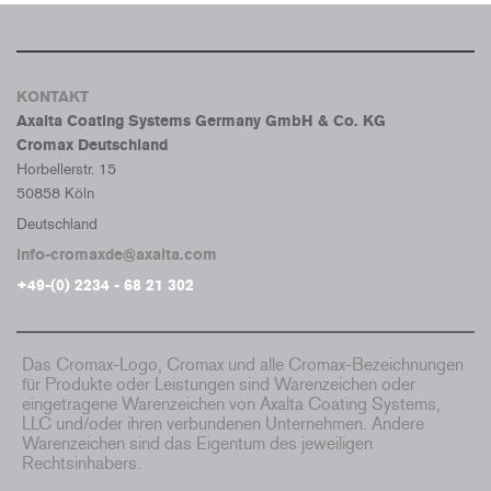
KONTAKT
Axalta Coating Systems Germany GmbH & Co. KG
Cromax Deutschland
Horbellerstr. 15
50858 Köln
Deutschland
info-cromaxde@axalta.com
+49-(0) 2234 - 68 21 302
Das Cromax-Logo, Cromax und alle Cromax-Bezeichnungen
für Produkte oder Leistungen sind Warenzeichen oder
eingetragene Warenzeichen von Axalta Coating Systems,
LLC und/oder ihren verbundenen Unternehmen. Andere
Warenzeichen sind das Eigentum des jeweiligen
Rechtsinhabers.