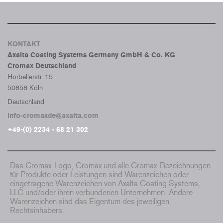
KONTAKT
Axalta Coating Systems Germany GmbH & Co. KG
Cromax Deutschland
Horbellerstr. 15
50858 Köln
Deutschland
info-cromaxde@axalta.com
+49-(0) 2234 - 68 21 302
Das Cromax-Logo, Cromax und alle Cromax-Bezeichnungen
für Produkte oder Leistungen sind Warenzeichen oder
eingetragene Warenzeichen von Axalta Coating Systems,
LLC und/oder ihren verbundenen Unternehmen. Andere
Warenzeichen sind das Eigentum des jeweiligen
Rechtsinhabers.