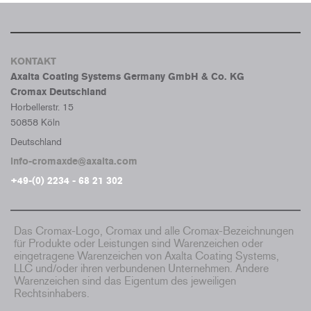
KONTAKT
Axalta Coating Systems Germany GmbH & Co. KG
Cromax Deutschland
Horbellerstr. 15
50858 Köln
Deutschland
info-cromaxde@axalta.com
+49-(0) 2234 - 68 21 302
Das Cromax-Logo, Cromax und alle Cromax-Bezeichnungen
für Produkte oder Leistungen sind Warenzeichen oder
eingetragene Warenzeichen von Axalta Coating Systems,
LLC und/oder ihren verbundenen Unternehmen. Andere
Warenzeichen sind das Eigentum des jeweiligen
Rechtsinhabers.