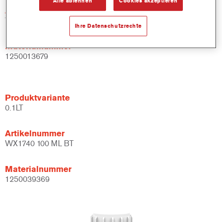
Alle ablehnen
Cookies akzeptieren
Artikelnummer
WX1740 DW 0.5 LT
Ihre Datenschutzrechte
Materialnummer
1250013679
Produktvariante
0.1LT
Artikelnummer
WX1740 100 ML BT
Materialnummer
1250039369