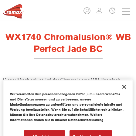
WX1740 Chromalusion® WB
Perfect Jade BC
Dieser Mischlack ist Teil der ChromaLusion WB Basislack-
Reihe.
Wir verarbeiten Ihre personenbezogenen Daten, um unsere Websites
und Dienste zu messen und zu verbessern, unsere
Produktmerkmale
Marketingkampagnen zu unterstützen und personalisierte Inhalte und
Werbung bereitzustellen. Wenn Sie auf die Schaltfläche rechts klicken,
können Sie Ihre Datenschutzrechte wahrnehmen. Weitere
Produktvariante
Informationen finden Sie in unserer Datenschutzerklärung
0.5LT