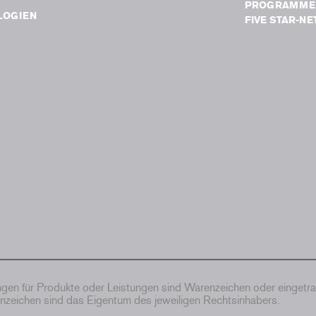
PROGRAMME
LOGIEN
FIVE STAR-N
en für Produkte oder Leistungen sind Warenzeichen oder eingetr
zeichen sind das Eigentum des jeweiligen Rechtsinhabers.