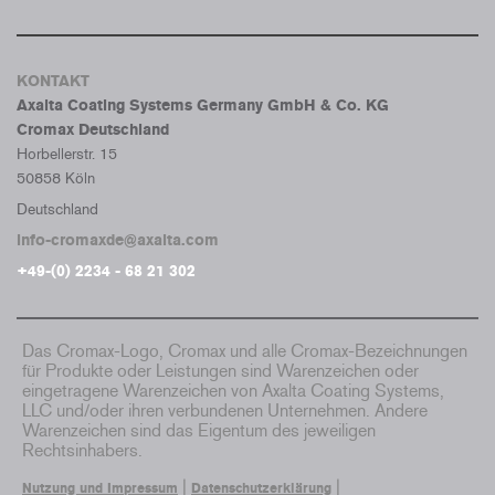
KONTAKT
Axalta Coating Systems Germany GmbH & Co. KG
Cromax Deutschland
Horbellerstr. 15
50858 Köln
Deutschland
info-cromaxde@axalta.com
+49-(0) 2234 - 68 21 302
Das Cromax-Logo, Cromax und alle Cromax-Bezeichnungen
für Produkte oder Leistungen sind Warenzeichen oder
eingetragene Warenzeichen von Axalta Coating Systems,
LLC und/oder ihren verbundenen Unternehmen. Andere
Warenzeichen sind das Eigentum des jeweiligen
Rechtsinhabers.
|
|
Nutzung und Impressum
Datenschutzerklärung