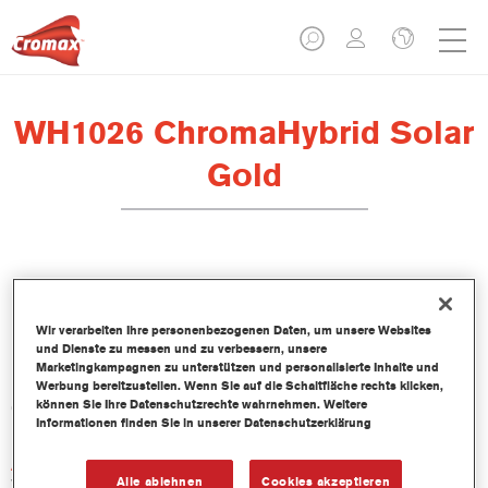
WH1026 ChromaHybrid Solar
Gold
Produktmerkmale
Wir verarbeiten Ihre personenbezogenen Daten, um unsere Websites
und Dienste zu messen und zu verbessern, unsere
Marketingkampagnen zu unterstützen und personalisierte Inhalte und
Produktvariante
Werbung bereitzustellen. Wenn Sie auf die Schaltfläche rechts klicken,
können Sie Ihre Datenschutzrechte wahrnehmen. Weitere
0.1LT
Informationen finden Sie in unserer Datenschutzerklärung
Artikelnummer
Alle ablehnen
Cookies akzeptieren
WH1026 100 ML BT