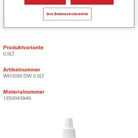
Ihre Datenschutzrechte
Materialnummer
1250043948
Produktvariante
0.5LT
Artikelnummer
WH1026 DW 0.5LT
Materialnummer
1250043949