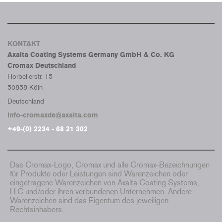
KONTAKT
Axalta Coating Systems Germany GmbH & Co. KG
Cromax Deutschland
Horbellerstr. 15
50858 Köln
Deutschland
info-cromaxde@axalta.com
+49-(0) 2234 - 68 21 302
Das Cromax-Logo, Cromax und alle Cromax-Bezeichnungen
für Produkte oder Leistungen sind Warenzeichen oder
eingetragene Warenzeichen von Axalta Coating Systems,
LLC und/oder ihren verbundenen Unternehmen. Andere
Warenzeichen sind das Eigentum des jeweiligen
Rechtsinhabers.