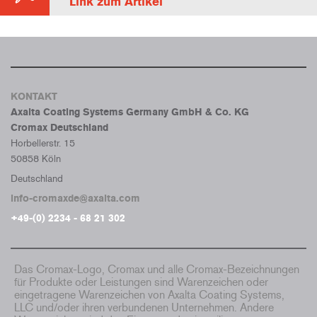
Link zum Artikel
KONTAKT
Axalta Coating Systems Germany GmbH & Co. KG
Cromax Deutschland
Horbellerstr. 15
50858 Köln
Deutschland
info-cromaxde@axalta.com
+49-(0) 2234 - 68 21 302
Das Cromax-Logo, Cromax und alle Cromax-Bezeichnungen
für Produkte oder Leistungen sind Warenzeichen oder
eingetragene Warenzeichen von Axalta Coating Systems,
LLC und/oder ihren verbundenen Unternehmen. Andere