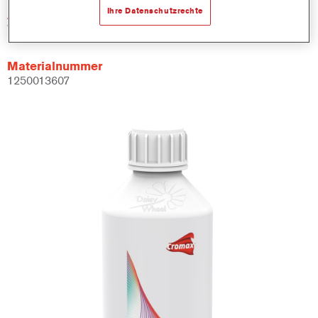
Ihre Datenschutzrechte
Artikelnummer
WB2020 DW 1 LT
Materialnummer
1250013607