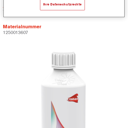
Ihre Datenschutzrechte
Artikelnummer
WB2020 DW 1 LT
Materialnummer
1250013607