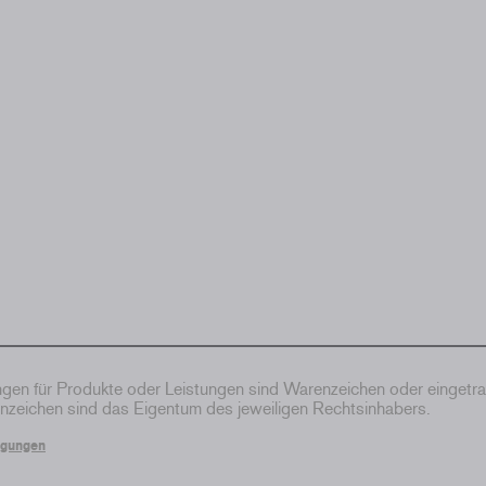
en für Produkte oder Leistungen sind Warenzeichen oder eingetr
zeichen sind das Eigentum des jeweiligen Rechtsinhabers.
ngungen