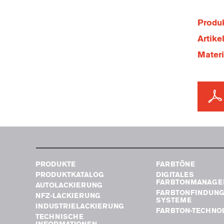
Produk
Artik
Mater
PRODUKTE
FARBTÖNE
PRODUKTKATALOG
DIGITALES
FARBTONMANAGE
AUTOLACKIERUNG
FARBTONFINDUN
NFZ-LACKIERUNG
SYSTEME
INDUSTRIELACKIERUNG
FARBTON-TECHNO
TECHNISCHE