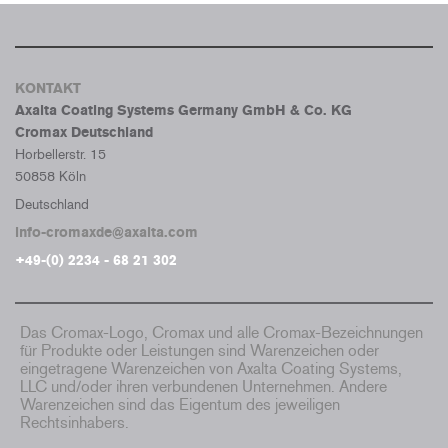
KONTAKT
Axalta Coating Systems Germany GmbH & Co. KG
Cromax Deutschland
Horbellerstr. 15
50858 Köln
Deutschland
info-cromaxde@axalta.com
+49-(0) 2234 - 68 21 302
Das Cromax-Logo, Cromax und alle Cromax-Bezeichnungen
für Produkte oder Leistungen sind Warenzeichen oder
eingetragene Warenzeichen von Axalta Coating Systems,
LLC und/oder ihren verbundenen Unternehmen. Andere
Warenzeichen sind das Eigentum des jeweiligen
Rechtsinhabers.