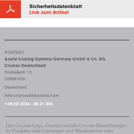
Sicherheitsdatenblatt
Link zum Artikel
KONTAKT
Axalta Coating Systems Germany GmbH & Co. KG
Cromax Deutschland
Horbellerstr. 15
50858 Köln
Deutschland
info-cromaxde@axalta.com
+49-(0) 2234 - 68 21 302
Das Cromax-Logo, Cromax und alle Cromax-Bezeichnungen
für Produkte oder Leistungen sind Warenzeichen oder