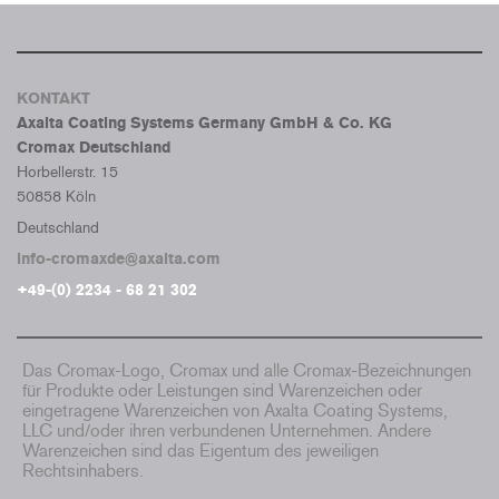
KONTAKT
Axalta Coating Systems Germany GmbH & Co. KG
Cromax Deutschland
Horbellerstr. 15
50858 Köln
Deutschland
info-cromaxde@axalta.com
+49-(0) 2234 - 68 21 302
Das Cromax-Logo, Cromax und alle Cromax-Bezeichnungen
für Produkte oder Leistungen sind Warenzeichen oder
eingetragene Warenzeichen von Axalta Coating Systems,
LLC und/oder ihren verbundenen Unternehmen. Andere
Warenzeichen sind das Eigentum des jeweiligen
Rechtsinhabers.