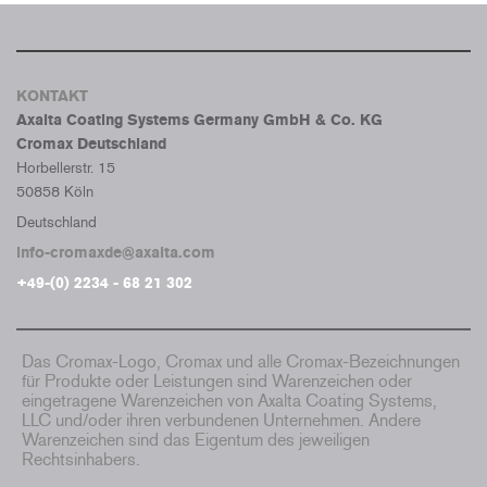
KONTAKT
Axalta Coating Systems Germany GmbH & Co. KG
Cromax Deutschland
Horbellerstr. 15
50858 Köln
Deutschland
info-cromaxde@axalta.com
+49-(0) 2234 - 68 21 302
Das Cromax-Logo, Cromax und alle Cromax-Bezeichnungen
für Produkte oder Leistungen sind Warenzeichen oder
eingetragene Warenzeichen von Axalta Coating Systems,
LLC und/oder ihren verbundenen Unternehmen. Andere
Warenzeichen sind das Eigentum des jeweiligen
Rechtsinhabers.