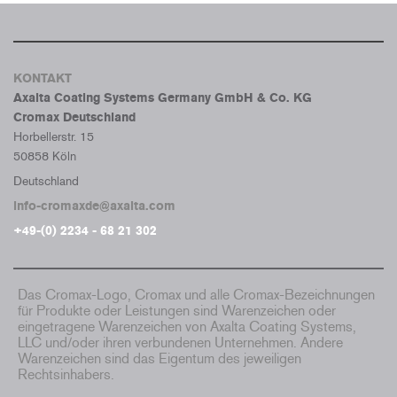
KONTAKT
Axalta Coating Systems Germany GmbH & Co. KG
Cromax Deutschland
Horbellerstr. 15
50858 Köln
Deutschland
info-cromaxde@axalta.com
+49-(0) 2234 - 68 21 302
Das Cromax-Logo, Cromax und alle Cromax-Bezeichnungen
für Produkte oder Leistungen sind Warenzeichen oder
eingetragene Warenzeichen von Axalta Coating Systems,
LLC und/oder ihren verbundenen Unternehmen. Andere
Warenzeichen sind das Eigentum des jeweiligen
Rechtsinhabers.