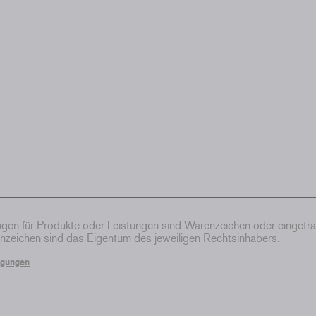
en für Produkte oder Leistungen sind Warenzeichen oder eingetr
zeichen sind das Eigentum des jeweiligen Rechtsinhabers.
ngungen