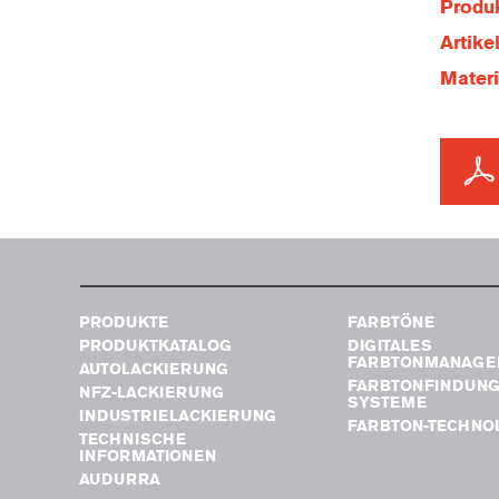
Produk
Artik
Mater
PRODUKTE
FARBTÖNE
PRODUKTKATALOG
DIGITALES
FARBTONMANAGE
AUTOLACKIERUNG
FARBTONFINDUN
NFZ-LACKIERUNG
SYSTEME
INDUSTRIELACKIERUNG
FARBTON-TECHNO
TECHNISCHE
INFORMATIONEN
AUDURRA