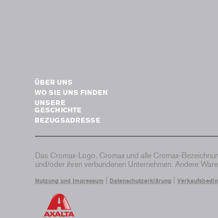
ÜBER UNS
WO SIE UNS FINDEN
UNSERE
GESCHICHTE
BEZUGSADRESSE
Das Cromax-Logo, Cromax und alle Cromax-Bezeichnung
und/oder ihren verbundenen Unternehmen. Andere Waren
|
|
Nutzung und Impressum
Datenschutzerklärung
Verkaufsbedi