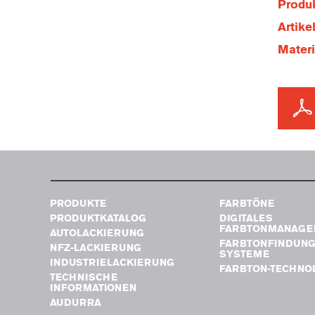
Produk
Artik
Mater
PRODUKTE
FARBTÖNE
PRODUKTKATALOG
DIGITALES
FARBTONMANAGE
AUTOLACKIERUNG
FARBTONFINDUN
NFZ-LACKIERUNG
SYSTEME
INDUSTRIELACKIERUNG
FARBTON-TECHNO
TECHNISCHE
INFORMATIONEN
AUDURRA