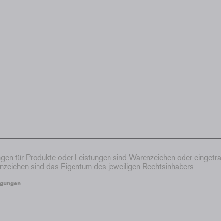
en für Produkte oder Leistungen sind Warenzeichen oder eingetr
zeichen sind das Eigentum des jeweiligen Rechtsinhabers.
ngungen