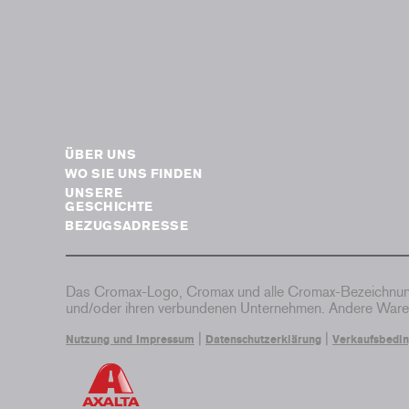
ÜBER UNS
WO SIE UNS FINDEN
UNSERE
GESCHICHTE
BEZUGSADRESSE
Das Cromax-Logo, Cromax und alle Cromax-Bezeichnung
und/oder ihren verbundenen Unternehmen. Andere Waren
|
|
Nutzung und Impressum
Datenschutzerklärung
Verkaufsbedi